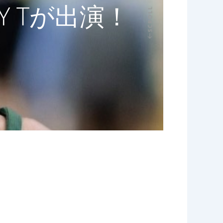
Y Tが出演！
SCROLL