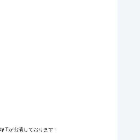
dy T
が出演しております！