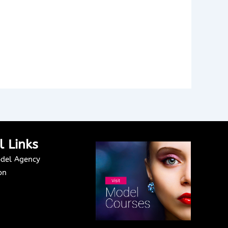
l Links
del Agency
on