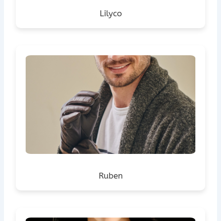
Lilyco
Ruben